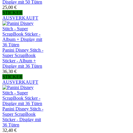
Display mit 50 Tüten
25,00 €
STICKER
AUSVERKAUFT
Panini Disney Stitch -
Super ScrapBook
Sticker - Album +
Display mit 36 Tüten
36,30 €
STICKER
AUSVERKAUFT
Panini Disney Stitch -
Super ScrapBook
Sticker - Display mit
36 Tüten
32,40 €