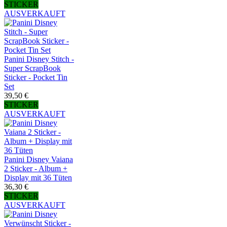
STICKER
AUSVERKAUFT
Panini Disney Stitch -
Super ScrapBook
Sticker - Pocket Tin
Set
39,50 €
STICKER
AUSVERKAUFT
Panini Disney Vaiana
2 Sticker - Album +
Display mit 36 Tüten
36,30 €
STICKER
AUSVERKAUFT