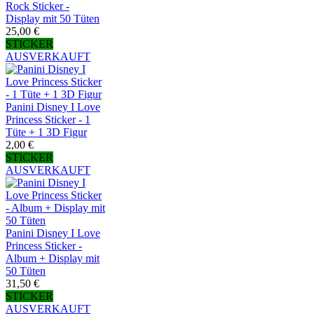
Rock Sticker -
Display mit 50 Tüten
25,00 €
STICKER
AUSVERKAUFT
Panini Disney I Love
Princess Sticker - 1
Tüte + 1 3D Figur
2,00 €
STICKER
AUSVERKAUFT
Panini Disney I Love
Princess Sticker -
Album + Display mit
50 Tüten
31,50 €
STICKER
AUSVERKAUFT