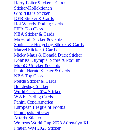
Harry Potter Sticker + Cards
Sticker-Kollektionen
Giro d'Italia Sticker
DFB Sticker & Cards
Hot Wheels Trading Cards
FIFA Top Class
NBA Sticker & Cards
Minecraft Sticker & Cards
Sonic The Hedgehog Sticker & Cards
Marvel Sticker + Cards
Micky Maus & Donald Duck Sticker
Donruss, Olympia, Score & Podium
MotoGP Sticker & Cards
Panini Naruto Sticker & Cards
NBA Top Class
Pferde Sticker & Cards
Bundesliga Sticker
World Class 2024 Sticker
WWE Trading Cards
Panini Copa America
European League of Football
Paninipedia Sticker
Asterix Sticker
Womens World Cup 2023 Adrenalyn XL
Frauen WM 2023 Sticker