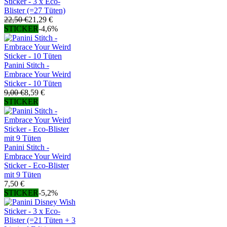
Sticker - 3 x Eco-
Blister (=27 Tüten)
22,50 €
21,29 €
STICKER
-4,6%
Panini Stitch -
Embrace Your Weird
Sticker - 10 Tüten
9,00 €
8,59 €
STICKER
Panini Stitch -
Embrace Your Weird
Sticker - Eco-Blister
mit 9 Tüten
7,50 €
STICKER
-5,2%