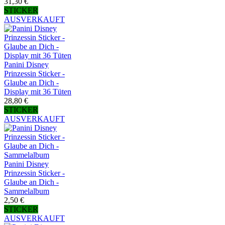
31,30 €
STICKER
AUSVERKAUFT
Panini Disney
Prinzessin Sticker -
Glaube an Dich -
Display mit 36 Tüten
28,80 €
STICKER
AUSVERKAUFT
Panini Disney
Prinzessin Sticker -
Glaube an Dich -
Sammelalbum
2,50 €
STICKER
AUSVERKAUFT