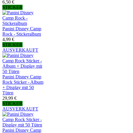
6,50 €
STICKER
Panini Disney Camp
Rock - Stickeralbum
4,99 €
STICKER
AUSVERKAUFT
Panini Disney Camp
Rock Sticker - Album
+ Display mit 50
Tüten
29,99 €
STICKER
AUSVERKAUFT
Panini Disney Camp